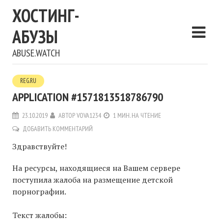
ХОСТИНГ-
АБУЗЫ
ABUSE.WATCH
REG.RU
APPLICATION #1571813518786790
23.10.2019
АВТОР
VOVA1234
1 МИН. НА ЧТЕНИЕ
ДОБАВИТЬ КОММЕНТАРИЙ
Здравствуйте!
На ресурсы, находящиеся на Вашем сервере
поступила жалоба на размещение детской
порнографии.
Текст жалобы: