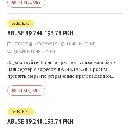
ЧИТАТЬ ДАЛЕЕ
SELECTEL.RU
ABUSE 89.248.193.78 РКН
17.03.2022
АВТОР
VOVA1234
1 МИН. НА ЧТЕНИЕ
ДОБАВИТЬ КОММЕНТАРИЙ
Здравствуйте! В наш адрес поступила жалоба на
Ваш сервер с адресом 89.248.193.78. Просим
принять меры по устранению причин данной...
ЧИТАТЬ ДАЛЕЕ
SELECTEL.RU
ABUSE 89.248.193.74 РКН