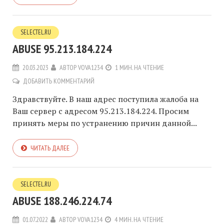
SELECTEL.RU
ABUSE 95.213.184.224
20.03.2023
АВТОР
VOVA1234
1 МИН. НА ЧТЕНИЕ
ДОБАВИТЬ КОММЕНТАРИЙ
Здравствуйте. В наш адрес поступила жалоба на
Ваш сервер с адресом 95.213.184.224. Просим
принять меры по устранению причин данной...
ЧИТАТЬ ДАЛЕЕ
SELECTEL.RU
ABUSE 188.246.224.74
01.07.2022
АВТОР
VOVA1234
4 МИН. НА ЧТЕНИЕ