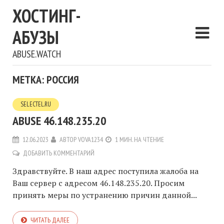
ХОСТИНГ-
АБУЗЫ
ABUSE.WATCH
МЕТКА: РОССИЯ
SELECTEL.RU
ABUSE 46.148.235.20
12.06.2023
АВТОР
VOVA1234
1 МИН. НА ЧТЕНИЕ
ДОБАВИТЬ КОММЕНТАРИЙ
Здравствуйте. В наш адрес поступила жалоба на
Ваш сервер с адресом 46.148.235.20. Просим
принять меры по устранению причин данной...
ЧИТАТЬ ДАЛЕЕ