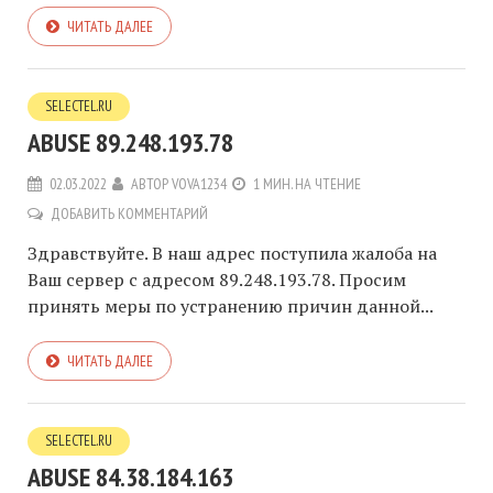
ЧИТАТЬ ДАЛЕЕ
SELECTEL.RU
ABUSE 89.248.193.78
02.03.2022
АВТОР
VOVA1234
1 МИН. НА ЧТЕНИЕ
ДОБАВИТЬ КОММЕНТАРИЙ
Здравствуйте. В наш адрес поступила жалоба на
Ваш сервер с адресом 89.248.193.78. Просим
принять меры по устранению причин данной...
ЧИТАТЬ ДАЛЕЕ
SELECTEL.RU
ABUSE 84.38.184.163