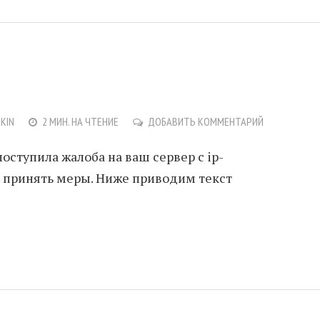
NKIN
2 МИН. НА ЧТЕНИЕ
ДОБАВИТЬ КОММЕНТАРИЙ
поступила жалоба на ваш сервер с ip-
им принять меры. Ниже приводим текст