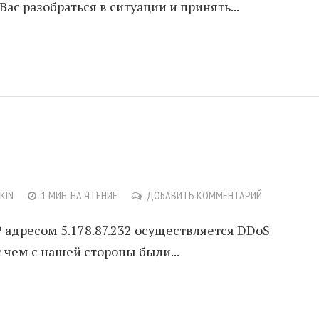
 Вас разобраться в ситуации и принять...
NKIN
1 МИН. НА ЧТЕНИЕ
ДОБАВИТЬ КОММЕНТАРИЙ
IP адресом 5.178.87.232 осуществляется DDoS
 с чем с нашей стороны были...