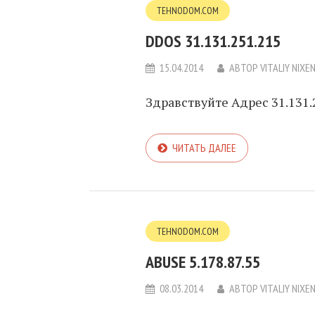
TEHNODOM.COM
DDOS 31.131.251.215
15.04.2014
АВТОР
VITALIY NIXE
Здравствуйте Адрес 31.131.
ЧИТАТЬ ДАЛЕЕ
TEHNODOM.COM
ABUSE 5.178.87.55
08.03.2014
АВТОР
VITALIY NIXE