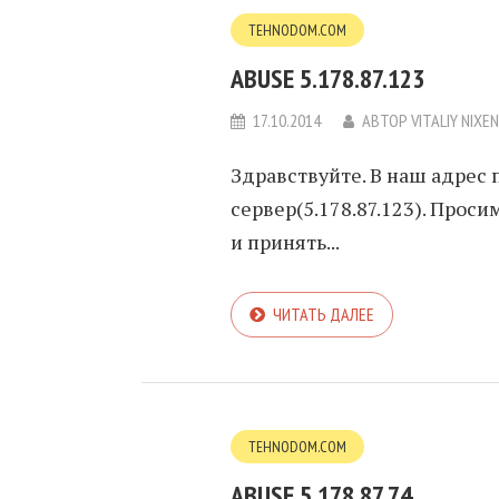
TEHNODOM.COM
ABUSE 5.178.87.123
17.10.2014
АВТОР
VITALIY NIXE
Здравствуйте. В наш адрес 
сервер(5.178.87.123). Прос
и принять...
ЧИТАТЬ ДАЛЕЕ
TEHNODOM.COM
ABUSE 5.178.87.74