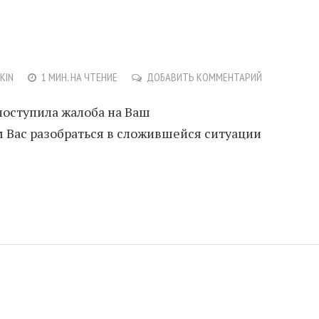
NKIN
1 МИН. НА ЧТЕНИЕ
ДОБАВИТЬ КОММЕНТАРИЙ
поступила жалоба на Ваш
им Вас разобраться в сложившейся ситуации