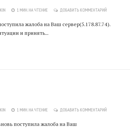
NKIN
1 МИН. НА ЧТЕНИЕ
ДОБАВИТЬ КОММЕНТАРИЙ
оступила жалоба на Ваш сервер(5.178.87.74).
туации и принять...
NKIN
1 МИН. НА ЧТЕНИЕ
ДОБАВИТЬ КОММЕНТАРИЙ
вновь поступила жалоба на Ваш