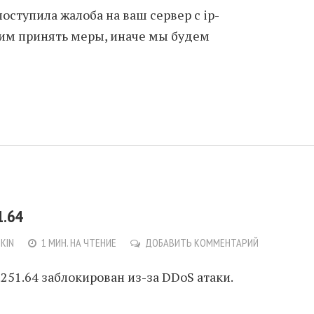
поступила жалоба на ваш сервер с ip-
осим принять меры, иначе мы будем
1.64
NKIN
1 МИН. НА ЧТЕНИЕ
ДОБАВИТЬ КОММЕНТАРИЙ
.251.64 заблокирован из-за DDoS атаки.