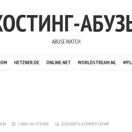
ХОСТИНГ-АБУЗ
ABUSE.WATCH
COM
HETZNER.DE
ONLINE.NET
WORLDSTREAM.NL
MYL
NKIN
2 МИН. НА ЧТЕНИЕ
ДОБАВИТЬ КОММЕНТАРИЙ