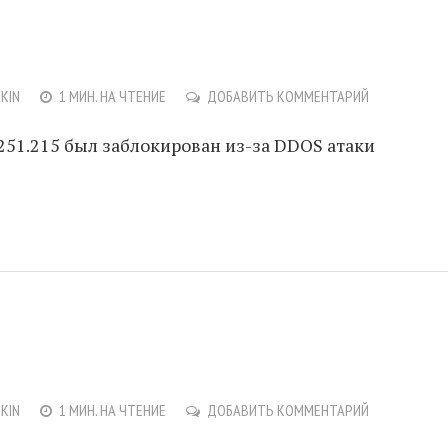
NKIN
1 МИН. НА ЧТЕНИЕ
ДОБАВИТЬ КОММЕНТАРИЙ
251.215 был заблокирован из-за DDOS атаки
NKIN
1 МИН. НА ЧТЕНИЕ
ДОБАВИТЬ КОММЕНТАРИЙ