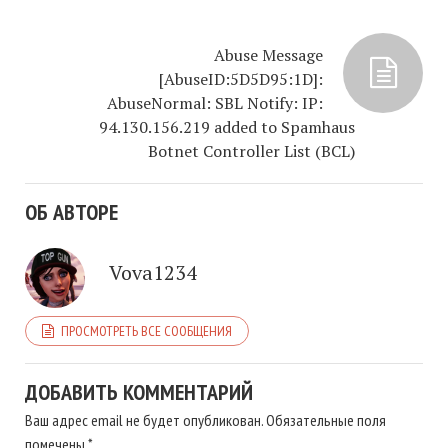
Abuse Message
[AbuseID:5D5D95:1D]:
AbuseNormal: SBL Notify: IP:
94.130.156.219 added to Spamhaus
Botnet Controller List (BCL)
ОБ АВТОРЕ
Vova1234
ПРОСМОТРЕТЬ ВСЕ СООБЩЕНИЯ
ДОБАВИТЬ КОММЕНТАРИЙ
Ваш адрес email не будет опубликован.
Обязательные поля
помечены
*