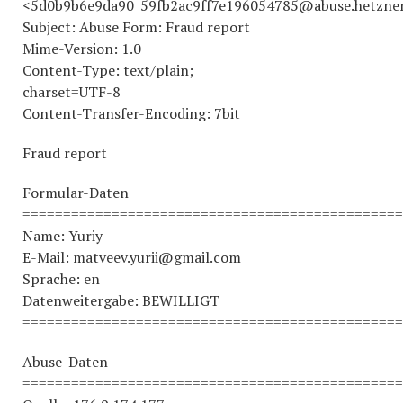
<5d0b9b6e9da90_59fb2ac9ff7e196054785@abuse.hetzner
Subject: Abuse Form: Fraud report
Mime-Version: 1.0
Content-Type: text/plain;
charset=UTF-8
Content-Transfer-Encoding: 7bit
Fraud report
Formular-Daten
===============================================
Name: Yuriy
E-Mail: matveev.yurii@gmail.com
Sprache: en
Datenweitergabe: BEWILLIGT
===============================================
Abuse-Daten
===============================================