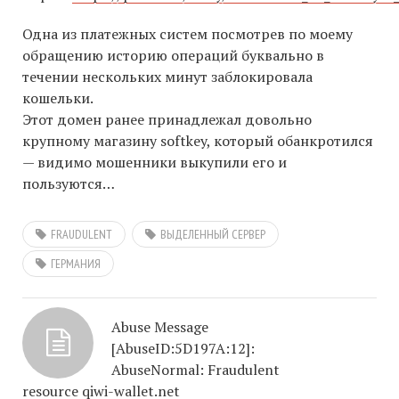
Одна из платежных систем посмотрев по моему
обращению историю операций буквально в
течении нескольких минут заблокировала
кошельки.
Этот домен ранее принадлежал довольно
крупному магазину softkey, который обанкротился
— видимо мошенники выкупили его и
пользуются…
FRAUDULENT
ВЫДЕЛЕННЫЙ СЕРВЕР
ГЕРМАНИЯ
Abuse Message
[AbuseID:5D197A:12]:
AbuseNormal: Fraudulent
resource qiwi-wallet.net