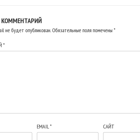
 КОММЕНТАРИЙ
il не будет опубликован.
Обязательные поля помечены
*
ИЙ
*
EMAIL
*
САЙТ