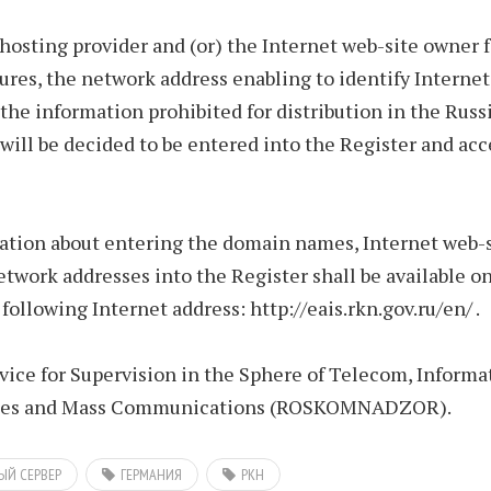
 hosting provider and (or) the Internet web-site owner f
res, the network address enabling to identify Internet
the information prohibited for distribution in the Russ
will be decided to be entered into the Register and acc
ation about entering the domain names, Internet web-
etwork addresses into the Register shall be available o
 following Internet address: http://eais.rkn.gov.ru/en/ .
vice for Supervision in the Sphere of Telecom, Informa
ies and Mass Communications (ROSKOMNADZOR).
ЫЙ СЕРВЕР
ГЕРМАНИЯ
РКН