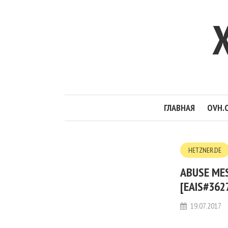
ГЛАВНАЯ
OVH.
HETZNER.DE
ABUSE ME
[EAIS#36
19.07.2017