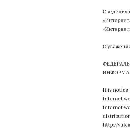
Сведения 
«Интернет»
«Интернет» 
С уважени
ФЕДЕРАЛЬ
ИНФОРМА
It is notic
Internet we
Internet we
distributio
http://vulca