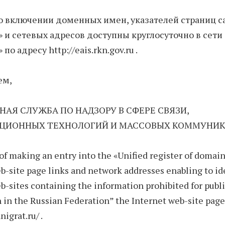
о включении доменных имен, указателей страниц с
 и сетевых адресов доступны круглосуточно в сети
по адресу http://eais.rkn.gov.ru .
ем,
НАЯ СЛУЖБА ПО НАДЗОРУ В СФЕРЕ СВЯЗИ,
ЦИОННЫХ ТЕХНОЛОГИЙ И МАССОВЫХ КОММУНИК
e of making an entry into the «Unified register of domai
b-site page links and network addresses enabling to id
b-sites containing the information prohibited for publ
n in the Russian Federation” the Internet web-site page (
nigrat.ru/ .