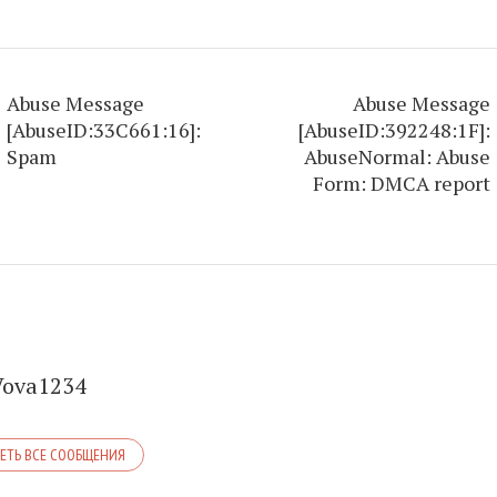
Abuse Message
Abuse Message
[AbuseID:33C661:16]:
[AbuseID:392248:1F]:
Spam
AbuseNormal: Abuse
Form: DMCA report
Vova1234
ЕТЬ ВСЕ СООБЩЕНИЯ