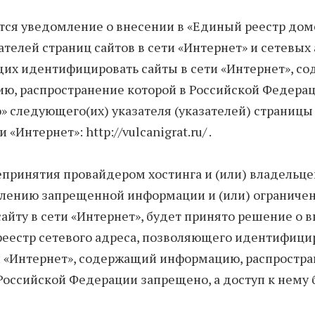
тся уведомление о внесении в «Единый реестр до
ателей страниц сайтов в сети «Интернет» и сетевых 
их идентифицировать сайты в сети «Интернет», с
ю, распространение которой в Российской Федера
 следующего(их) указателя (указателей) страницы
и «Интернет»: http://vulcanigrat.ru/ .
епринятия провайдером хостинга и (или) владельце
алению запрещенной информации и (или) ограниче
сайту в сети «Интернет», будет принято решение о
реестр сетевого адреса, позволяющего идентифици
ти «Интернет», содержащий информацию, распростр
Российской Федерации запрещено, а доступ к нему 
.