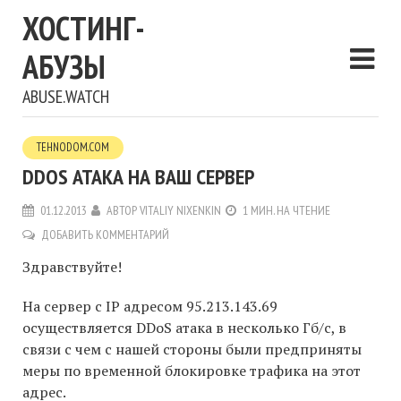
ХОСТИНГ-
АБУЗЫ
ABUSE.WATCH
TEHNODOM.COM
DDOS АТАКА НА ВАШ СЕРВЕР
01.12.2013
АВТОР
VITALIY NIXENKIN
1 МИН. НА ЧТЕНИЕ
ДОБАВИТЬ КОММЕНТАРИЙ
Здравствуйте!
На сервер с IP адресом 95.213.143.69
осуществляется DDoS атака в несколько Гб/с, в
связи с чем с нашей стороны были предприняты
меры по временной блокировке трафика на этот
адрес.