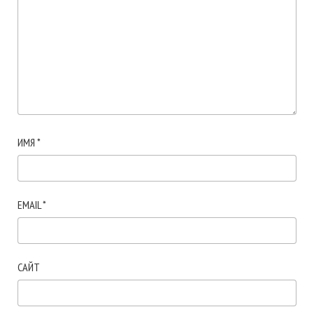
ИМЯ
*
EMAIL
*
САЙТ