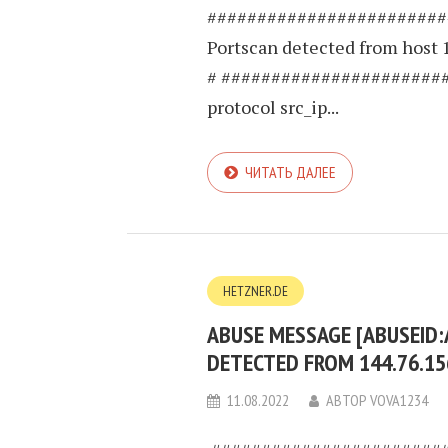
########################
Portscan detected from host 
# ######################
protocol src_ip...
ЧИТАТЬ ДАЛЕЕ
HETZNER.DE
ABUSE MESSAGE [ABUSEID
DETECTED FROM 144.76.15
11.08.2022
АВТОР
VOVA1234