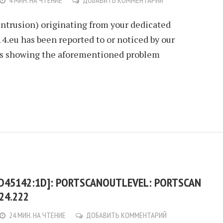
4 МИН. НА ЧТЕНИЕ
ДОБАВИТЬ КОММЕНТАРИЙ
Intrusion) originating from your dedicated
4.eu has been reported to or noticed by our
ls showing the aforementioned problem
:D45142:1D]: PORTSCANOUTLEVEL: PORTSCAN
24.222
24 МИН. НА ЧТЕНИЕ
ДОБАВИТЬ КОММЕНТАРИЙ