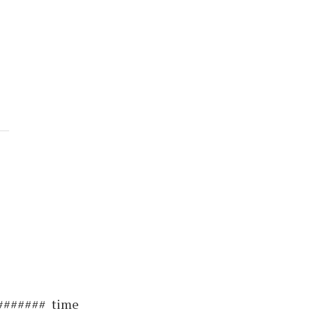
####### time