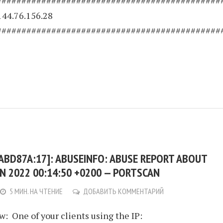
#############################################
144.76.156.28
#############################################
ABD87A:17]: ABUSEINFO: ABUSE REPORT ABOUT
JUN 2022 00:14:50 +0200 — PORTSCAN
5 МИН. НА ЧТЕНИЕ
ДОБАВИТЬ КОММЕНТАРИЙ
w: One of your clients using the IP: