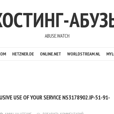
ХОСТИНГ-АБУЗ
ABUSE.WATCH
COM
HETZNER.DE
ONLINE.NET
WORLDSTREAM.NL
MYL
SIVE USE OF YOUR SERVICE NS3178902.IP-51-91-