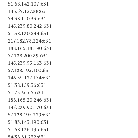
51.68.142.107:631
146.59.127.88:631
54.38.140.33:631
145.239.80.242:631
51.38.130.244:631
217.182.78.224:631
188.165.18.190:631
57.128.200.89:631
145.239.95.163:631
57.128.195.100:631
146.59.127.174:631
51.38.159.36:631
51.75.36.65:631
188.165.20.246:631
145.239.90.170:631
57.128.195.229:631
51.83.143.190:631
51.68.136.195:631
54.38.61.232:631