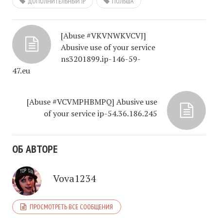
ДОПОЛНИТЕЛЬНЫЙ IP
ПОЛЬША
[Abuse #VKVNWKVCVJ]
Abusive use of your service
ns3201899.ip-146-59-
47.eu
[Abuse #VCVMPHBMPQ] Abusive use
of your service ip-54.36.186.245
ОБ АВТОРЕ
Vova1234
ПРОСМОТРЕТЬ ВСЕ СООБЩЕНИЯ