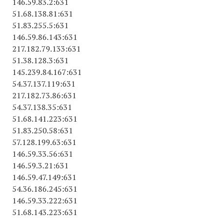
146.59.83.2:631
51.68.138.81:631
51.83.255.5:631
146.59.86.143:631
217.182.79.133:631
51.38.128.3:631
145.239.84.167:631
54.37.137.119:631
217.182.73.86:631
54.37.138.35:631
51.68.141.223:631
51.83.250.58:631
57.128.199.63:631
146.59.33.56:631
146.59.3.21:631
146.59.47.149:631
54.36.186.245:631
146.59.33.222:631
51.68.143.223:631