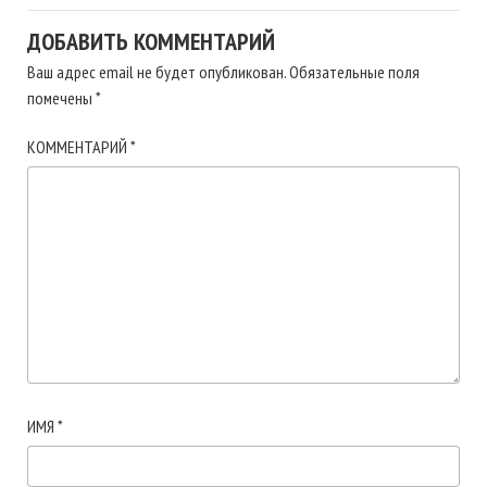
ДОБАВИТЬ КОММЕНТАРИЙ
Ваш адрес email не будет опубликован.
Обязательные поля
помечены
*
КОММЕНТАРИЙ
*
ИМЯ
*