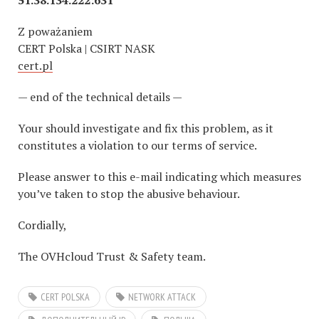
51.38.134.222:631
Z poważaniem
CERT Polska | CSIRT NASK
cert.pl
— end of the technical details —
Your should investigate and fix this problem, as it
constitutes a violation to our terms of service.
Please answer to this e-mail indicating which measures
you’ve taken to stop the abusive behaviour.
Cordially,
The OVHcloud Trust & Safety team.
CERT POLSKA
NETWORK ATTACK