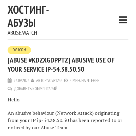
ХОСТИНГ-
АБУЗЫ
ABUSE.WATCH
OVH.COM
[ABUSE #KDZXGDPPTZ] ABUSIVE USE OF
YOUR SERVICE IP-54.38.50.50
26.09.2024
АВТОР
VOVA1234
4 МИН. НА ЧТЕНИЕ
ДОБАВИТЬ КОММЕНТАРИЙ
Hello,
An abusive behaviour (Network Attack) originating
from your IP ip-54.38.50.50 has been reported to or
noticed by our Abuse Team.