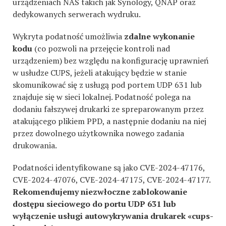
urządzeniach NAS takich jak Synology, QNAP oraz
dedykowanych serwerach wydruku.
Wykryta podatność umożliwia
zdalne wykonanie
kodu
(co pozwoli na przejęcie kontroli nad
urządzeniem) bez względu na konfigurację uprawnień
w usłudze CUPS, jeżeli atakujący będzie w stanie
skomunikować się z usługą pod portem UDP 631 lub
znajduje się w sieci lokalnej. Podatność polega na
dodaniu fałszywej drukarki ze spreparowanym przez
atakującego plikiem PPD, a następnie dodaniu na niej
przez dowolnego użytkownika nowego zadania
drukowania.
Podatności identyfikowane są jako CVE-2024-47176,
CVE-2024-47076, CVE-2024-47175, CVE-2024-47177.
Rekomendujemy niezwłoczne zablokowanie
dostępu sieciowego do portu UDP 631 lub
wyłączenie usługi autowykrywania drukarek «cups-