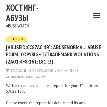
ХОСТИНГ-
АБУЗЫ
ABUSE.WATCH
HETZNER.DE
[ABUSEID:CC87AC:19]: ABUSENORMAL: ABUSE
FORM: COPYRIGHT/TRADEMARK VIOLATIONS
(2A01:4F8:161:181::2)
17.07.2023
АВТОР
VOVA1234
1 МИН. НА ЧТЕНИЕ
ДОБАВИТЬ КОММЕНТАРИЙ
We have received an abuse report for your IP address
5.9.22.175.
Please check the report for details and fix any