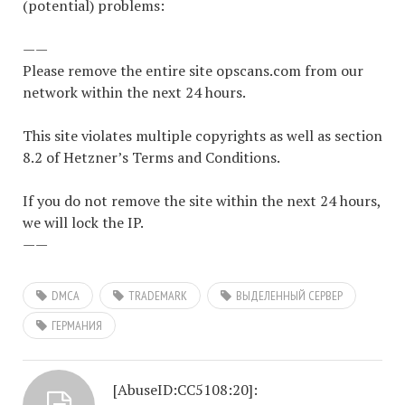
(potential) problems:
——
Please remove the entire site opscans.com from our
network within the next 24 hours.
This site violates multiple copyrights as well as section
8.2 of Hetzner’s Terms and Conditions.
If you do not remove the site within the next 24 hours,
we will lock the IP.
——
DMCA
TRADEMARK
ВЫДЕЛЕННЫЙ СЕРВЕР
ГЕРМАНИЯ
[AbuseID:CC5108:20]: