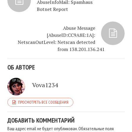
AbuseInfoMail: Spamhaus
Botnet Report
Abuse Message
[AbuseID:CC9A8E:1A]:
NetscanOutLevel: Netscan detected
from 138.201.136.241
ОБ АВТОРЕ
Vova1234
ПРОСМОТРЕТЬ ВСЕ СООБЩЕНИЯ
ДОБАВИТЬ КОММЕНТАРИЙ
Ваш адрес email не будет опубликован.
Обязательные поля