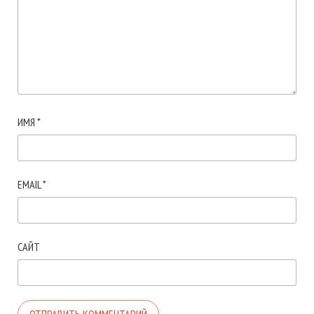
ИМЯ
*
EMAIL
*
САЙТ