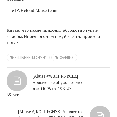
The OVHcloud Abuse team.
Бывает что какие приходят абсолютно тупые
жалобы. Иногда людям нехуй делать просто и
гадят.
ВЫДЕЛЕННЫЙ СЕРВЕР
ФРАНЦИЯ
[Abuse #WXMJPNRCLZ]
Abusive use of your service
ns504095.ip-198-27-
65.net
[Abuse #JKCPHFGNZS] Abusive use