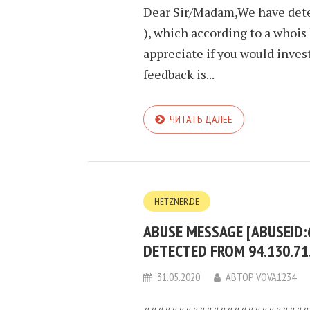
Dear Sir/Madam,We have detec
), which according to a whois
appreciate if you would inves
feedback is...
ЧИТАТЬ ДАЛЕЕ
HETZNER.DE
ABUSE MESSAGE [ABUSEID
DETECTED FROM 94.130.71
31.05.2020
АВТОР
VOVA1234