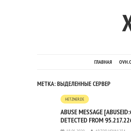
ГЛАВНАЯ
OVH.
МЕТКА: ВЫДЕЛЕННЫЕ СЕРВЕР
HETZNER.DE
ABUSE MESSAGE [ABUSEID:
DETECTED FROM 95.217.22