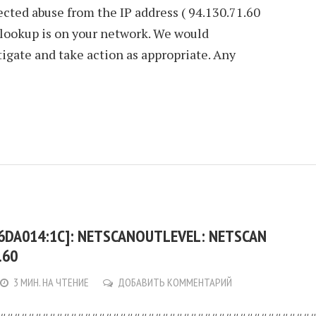
ted abuse from the IP address ( 94.130.71.60
 lookup is on your network. We would
tigate and take action as appropriate. Any
:6DA014:1C]: NETSCANOUTLEVEL: NETSCAN
.60
3 МИН. НА ЧТЕНИЕ
ДОБАВИТЬ КОММЕНТАРИЙ