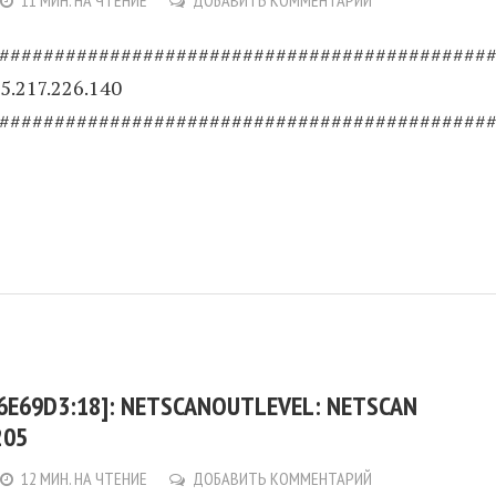
11 МИН. НА ЧТЕНИЕ
ДОБАВИТЬ КОММЕНТАРИЙ
############################################
5.217.226.140
############################################
6E69D3:18]: NETSCANOUTLEVEL: NETSCAN
205
12 МИН. НА ЧТЕНИЕ
ДОБАВИТЬ КОММЕНТАРИЙ